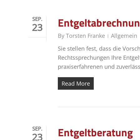
Entgeltabrechnu
SEP.
23
By
Torsten Franke
Allgemein
Sie stellen fest, dass die Vors
Rechtssprechungen Ihre Entge
praxiserfahrenen und zuverläss
Read More
Entgeltberatung
SEP.
23