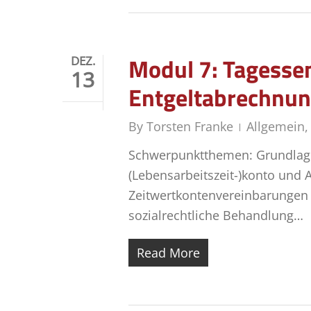
Modul 7: Tagessem
DEZ.
13
Entgeltabrechnu
By
Torsten Franke
Allgemein
Schwerpunktthemen: Grundlage
(Lebensarbeitszeit-)konto und 
Zeitwertkontenvereinbarungen
sozialrechtliche Behandlung…
Read More