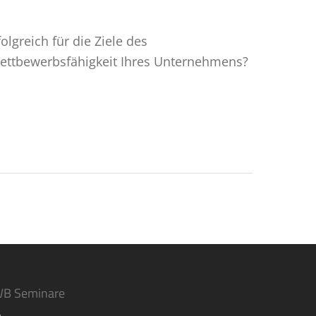
lgreich für die Ziele des
Wettbewerbsfähigkeit Ihres Unternehmens?
WB Seminare