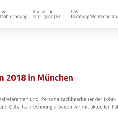
- &
Künstliche
bAV-
tsabrechnung
Intelligenz | KI
Beratung/Rentenberat
 2018 in München
nalreferenten und Personalsachbearbeiter der Lohn-
 und Gehaltsabrechnung arbeiten wir mit aktuellen Fa