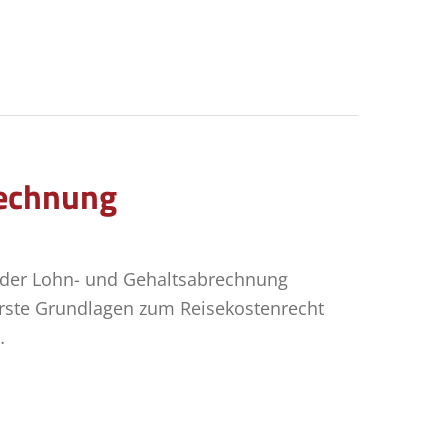
rechnung
 der Lohn- und Gehaltsabrechnung
rste Grundlagen zum Reisekostenrecht
…