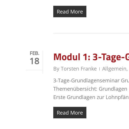
Read More
Modul 1: 3-Tage-
FEB.
18
By
Torsten Franke
Allgemein
3-Tage-Grundlagenseminar Gru
Themenübersicht: Grundlagen 
Erste Grundlagen zur Lohnpfän
Read More