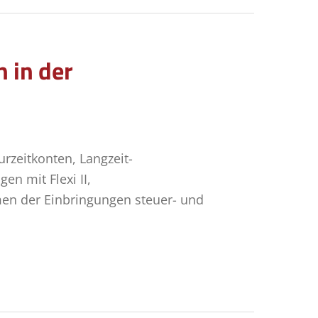
 in der
zeitkonten, Langzeit-
n mit Flexi II,
en der Einbringungen steuer- und