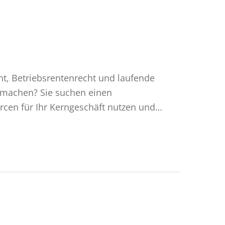
cht, Betriebsrentenrecht und laufende
 machen? Sie suchen einen
urcen für Ihr Kerngeschäft nutzen und…