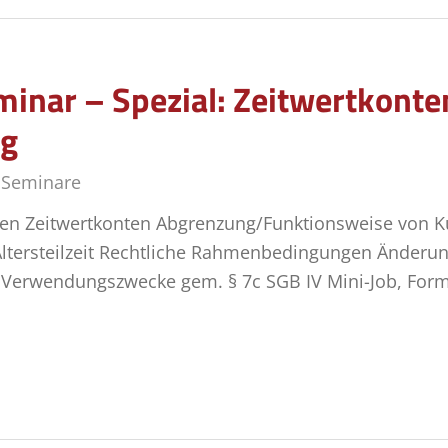
inar – Spezial: Zeitwertkonten
ng
,
Seminare
n Zeitwertkonten Abgrenzung/Funktionsweise von Kur
Altersteilzeit Rechtliche Rahmenbedingungen Änderunge
 Verwendungszwecke gem. § 7c SGB IV Mini-Job, Form