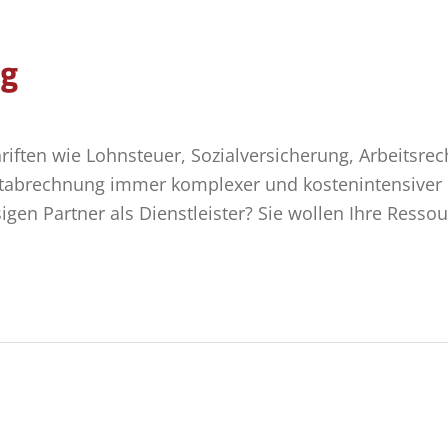
ng
chriften wie Lohnsteuer, Sozialversicherung, Arbeitsre
ltabrechnung immer komplexer und kostenintensiver
igen Partner als Dienstleister? Sie wollen Ihre Resso