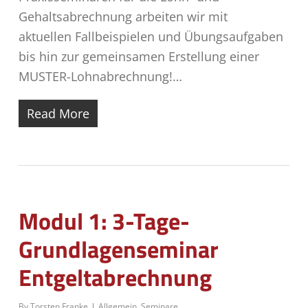
Gehaltsabrechnung arbeiten wir mit
aktuellen Fallbeispielen und Übungsaufgaben
bis hin zur gemeinsamen Erstellung einer
MUSTER-Lohnabrechnung!…
Read More
Modul 1: 3-Tage-
Grundlagenseminar
Entgeltabrechnung
By
Torsten Franke
Allgemein
,
Seminare