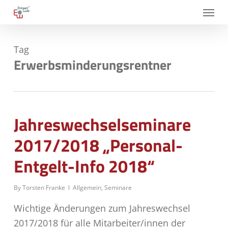
Skip
Menu
to
main
Tag
content
Erwerbsminderungsrentner
Jahreswechselseminare
2017/2018 „Personal-
Entgelt-Info 2018“
By
Torsten Franke
Allgemein
,
Seminare
Wichtige Änderungen zum Jahreswechsel
2017/2018 für alle Mitarbeiter/innen der