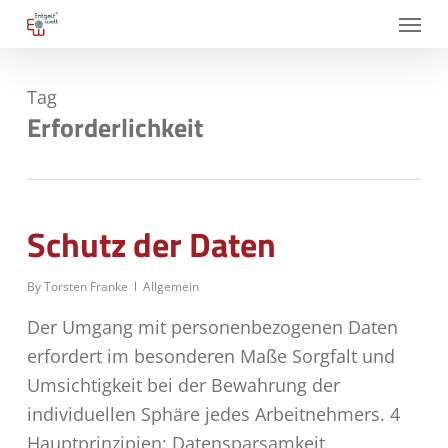
Skip
Menu
to
main
Tag
content
Erforderlichkeit
Schutz der Daten
By
Torsten Franke
Allgemein
Der Umgang mit personenbezogenen Daten
erfordert im besonderen Maße Sorgfalt und
Umsichtigkeit bei der Bewahrung der
individuellen Sphäre jedes Arbeitnehmers. 4
Hauptprinzipien: Datensparsamkeit