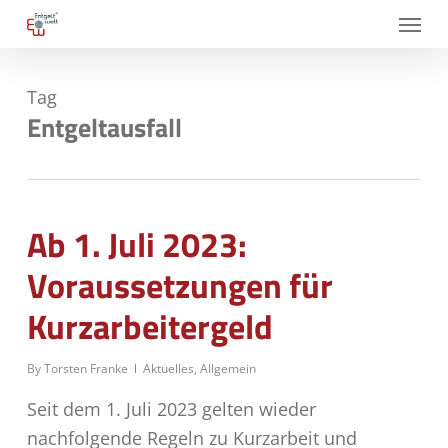
Skip
Menu
to
main
Tag
content
Entgeltausfall
Ab 1. Juli 2023:
Voraussetzungen für
Kurzarbeitergeld
By
Torsten Franke
Aktuelles
,
Allgemein
Seit dem 1. Juli 2023 gelten wieder
nachfolgende Regeln zu Kurzarbeit und