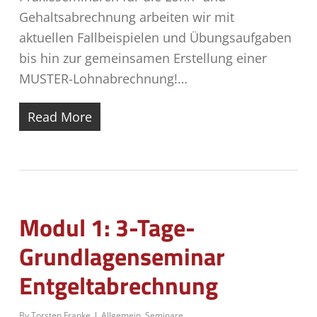
Gehaltsabrechnung arbeiten wir mit
aktuellen Fallbeispielen und Übungsaufgaben
bis hin zur gemeinsamen Erstellung einer
MUSTER-Lohnabrechnung!…
Read More
Modul 1: 3-Tage-
Grundlagenseminar
Entgeltabrechnung
By
Torsten Franke
Allgemein
,
Seminare