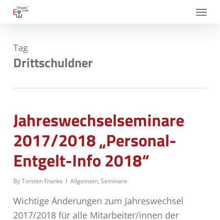
Skip
Menu
to
main
Tag
content
Drittschuldner
Jahreswechselseminare
2017/2018 „Personal-
Entgelt-Info 2018“
By
Torsten Franke
Allgemein
,
Seminare
Wichtige Änderungen zum Jahreswechsel
2017/2018 für alle Mitarbeiter/innen der