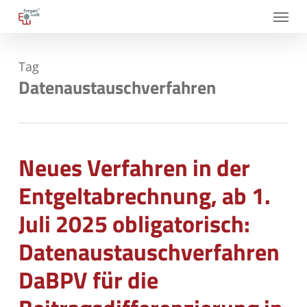
Skip
Menu
to
main
Tag
content
Datenaustauschverfahren
Neues Verfahren in der
Entgeltabrechnung, ab 1.
Juli 2025 obligatorisch:
Datenaustauschverfahren
DaBPV für die