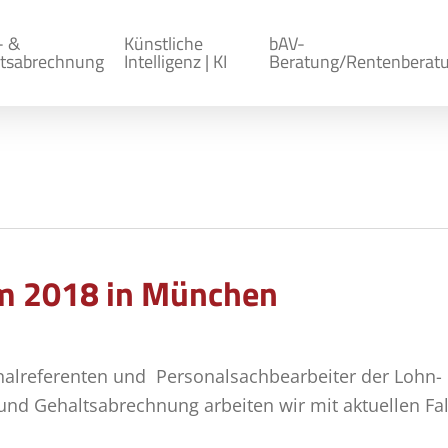
- &
Künstliche
bAV-
tsabrechnung
Intelligenz | KI
Beratung/Rentenberat
 2018 in München
nalreferenten und Personalsachbearbeiter der Lohn-
 und Gehaltsabrechnung arbeiten wir mit aktuellen Fa