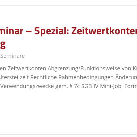
inar – Spezial: Zeitwertkonten
ng
,
Seminare
n Zeitwertkonten Abgrenzung/Funktionsweise von Kur
Altersteilzeit Rechtliche Rahmenbedingungen Änderunge
 Verwendungszwecke gem. § 7c SGB IV Mini-Job, Form