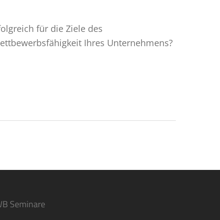
lgreich für die Ziele des
Wettbewerbsfähigkeit Ihres Unternehmens?
WB Seminare