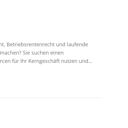
cht, Betriebsrentenrecht und laufende
 machen? Sie suchen einen
urcen für Ihr Kerngeschäft nutzen und…