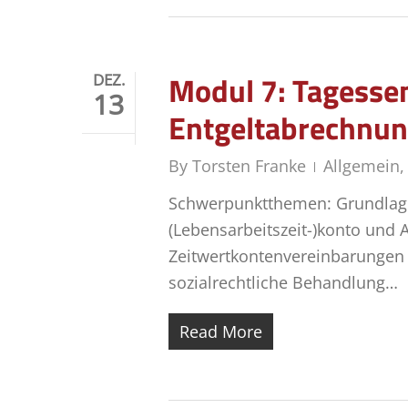
Modul 7: Tagessem
DEZ.
13
Entgeltabrechnu
By
Torsten Franke
Allgemein
Schwerpunktthemen: Grundlage
(Lebensarbeitszeit-)konto und 
Zeitwertkontenvereinbarungen
sozialrechtliche Behandlung…
Read More