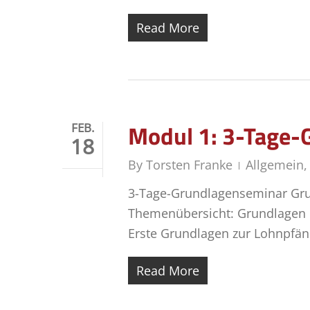
Read More
Modul 1: 3-Tage-
FEB.
18
By
Torsten Franke
Allgemein
3-Tage-Grundlagenseminar Gru
Themenübersicht: Grundlagen 
Erste Grundlagen zur Lohnpfän
Read More