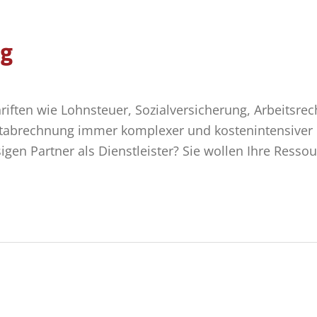
ng
chriften wie Lohnsteuer, Sozialversicherung, Arbeitsre
ltabrechnung immer komplexer und kostenintensiver
igen Partner als Dienstleister? Sie wollen Ihre Resso