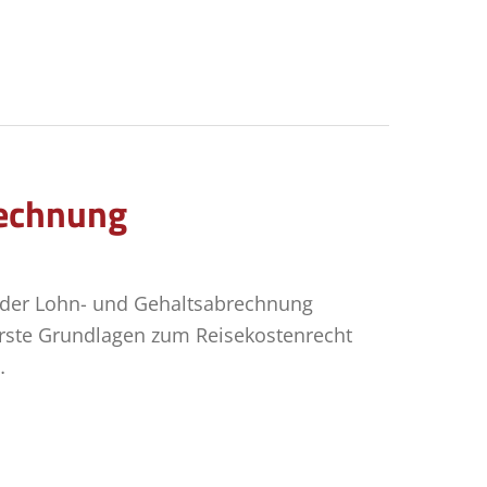
rechnung
 der Lohn- und Gehaltsabrechnung
rste Grundlagen zum Reisekostenrecht
…