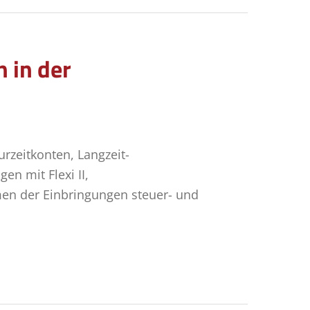
 in der
zeitkonten, Langzeit-
n mit Flexi II,
en der Einbringungen steuer- und