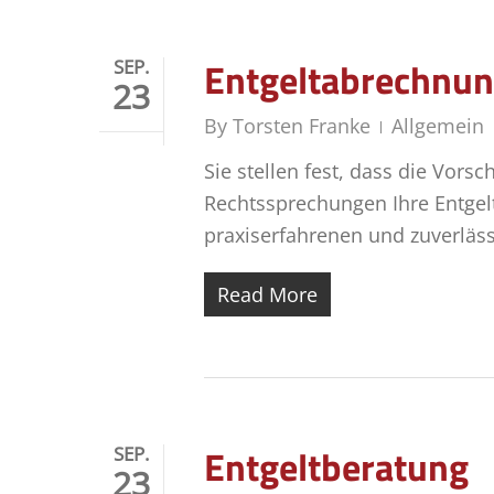
Entgeltabrechnu
SEP.
23
By
Torsten Franke
Allgemein
Sie stellen fest, dass die Vors
Rechtssprechungen Ihre Entge
praxiserfahrenen und zuverläss
Read More
Entgeltberatung
SEP.
23