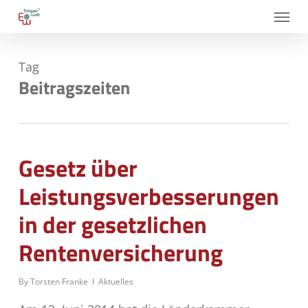
Skip
Menu
to
main
Tag
content
Beitragszeiten
Gesetz über
Leistungsverbesserungen
in der gesetzlichen
Rentenversicherung
By
Torsten Franke
Aktuelles