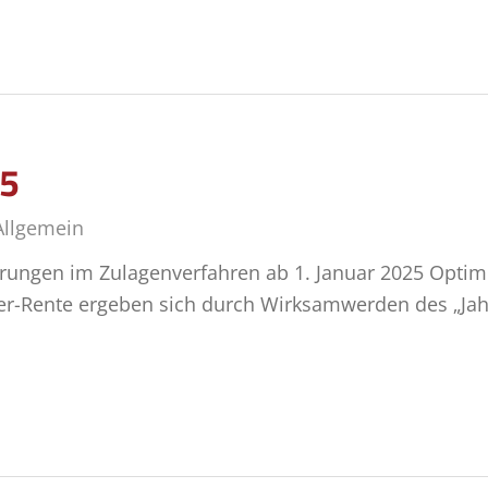
25
Allgemein
erungen im Zulagenverfahren ab 1. Januar 2025 Optim
ter-Rente ergeben sich durch Wirksamwerden des „Jah