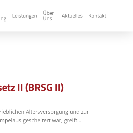
Über
Leistungen
Aktuelles
Kontakt
ung
Uns
tz II (BRSG II)
rieblichen Altersversorgung und zur
mpelaus gescheitert war, greift…