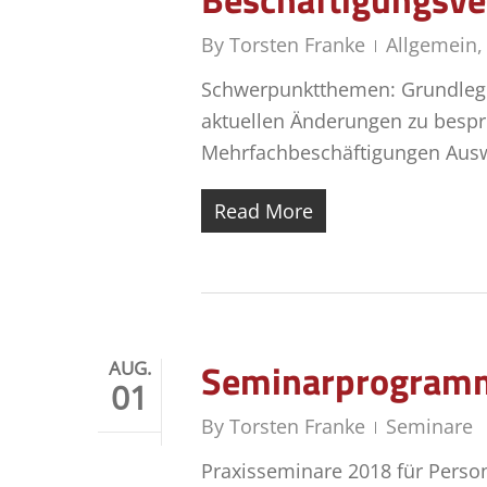
By
Torsten Franke
Allgemein
Schwerpunktthemen: Grundlegen
aktuellen Änderungen zu bespr
Mehrfachbeschäftigungen Ausw
Read More
Seminarprogramm
AUG.
01
By
Torsten Franke
Seminare
Praxisseminare 2018 für Perso