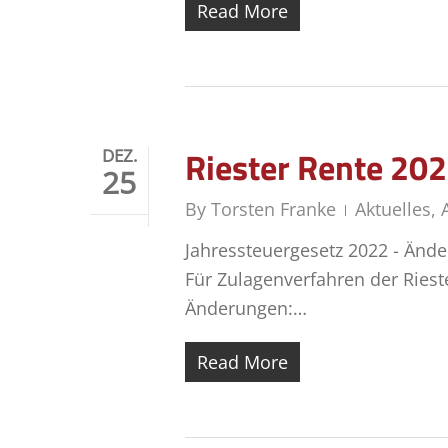
Read More
Riester Rente 20
DEZ.
25
By
Torsten Franke
Aktuelles
,
Jahressteuergesetz 2022 - Änd
Für Zulagenverfahren der Ries
Änderungen:…
Read More