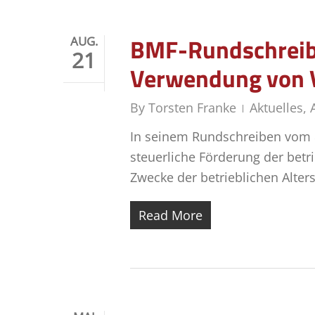
BMF-Rundschreibe
AUG.
21
Verwendung von V
By
Torsten Franke
Aktuelles
,
In seinem Rundschreiben vom 
steuerliche Förderung der be
Zwecke der betrieblichen Alte
Read More