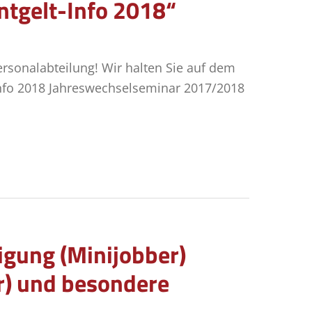
tgelt-Info 2018“
rsonalabteilung! Wir halten Sie auf dem
Info 2018 Jahreswechselseminar 2017/2018
gung (Minijobber)
er) und besondere