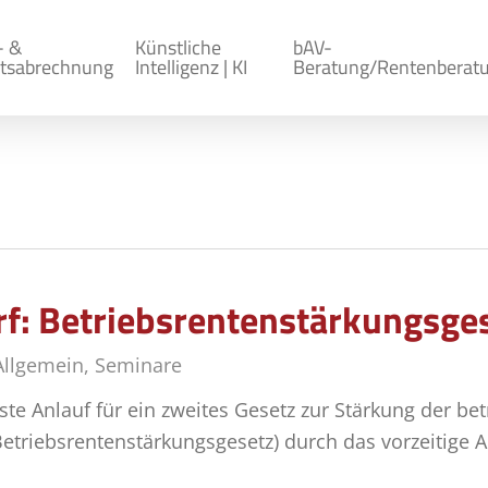
- &
Künstliche
bAV-
tsabrechnung
Intelligenz | KI
Beratung/Rentenberat
: Betriebsrentenstärkungsgese
Allgemein
,
Seminare
te Anlauf für ein zweites Gesetz zur Stärkung der bet
etriebsrentenstärkungsgesetz) durch das vorzeitige A