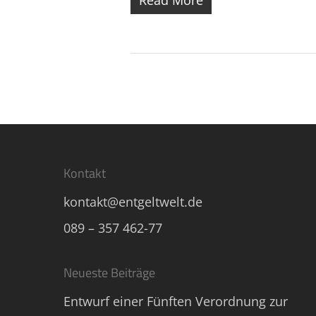
Read More
Kontakt
kontakt@entgeltwelt.de
089 – 357 462-77
Neueste Beiträge
Entwurf einer Fünften Verordnung zur