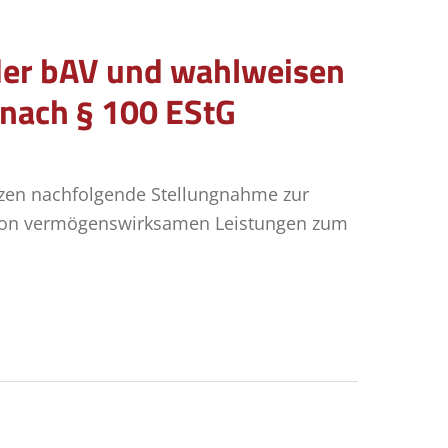
der bAV und wahlweisen
nach § 100 EStG
zen nachfolgende Stellungnahme zur
g von vermögenswirksamen Leistungen zum