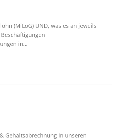
lohn (MiLoG) UND, was es an jeweils
e Beschäftigungen
gungen in…
 & Gehaltsabrechnung In unseren