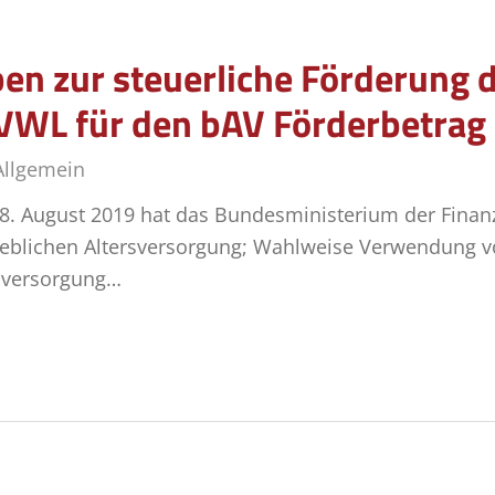
n zur steuerliche Förderung 
WL für den bAV Förderbetrag 
Allgemein
8. August 2019 hat das Bundesministerium der Finan
trieblichen Altersversorgung; Wahlweise Verwendun
rsversorgung…