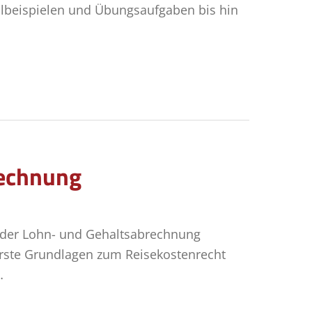
llbeispielen und Übungsaufgaben bis hin
rechnung
 der Lohn- und Gehaltsabrechnung
rste Grundlagen zum Reisekostenrecht
…