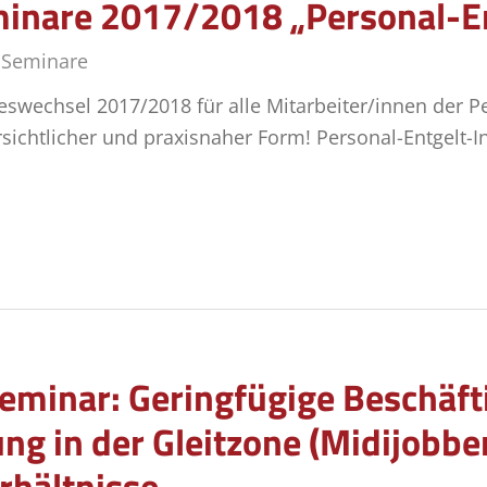
inare 2017/2018 „Personal-En
,
Seminare
wechsel 2017/2018 für alle Mitarbeiter/innen der Pe
rsichtlicher und praxisnaher Form! Personal-Entgelt-
minar: Geringfügige Beschäfti
ng in der Gleitzone (Midijobb
rhältnisse