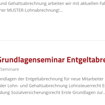
 und Gehaltsabrechnung arbeiten wir mit aktuellen Fa
einer MUSTER-Lohnabrechnung!…
Grundlagenseminar Entgeltab
,
Seminare
ndlagen der Entgeltabrechnung für neue Mitarbeiter
der Lohn- und Gehaltsabrechnung Lohnsteuerrecht E
dung Sozialversicherungsrecht Erste Grundlagen zur