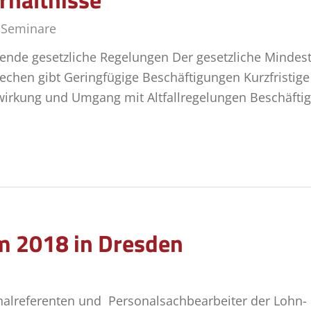
,
Seminare
de gesetzliche Regelungen Der gesetzliche Mindest
echen gibt Geringfügige Beschäftigungen Kurzfristig
irkung und Umgang mit Altfallregelungen Beschäfti
 2018 in Dresden
nalreferenten und Personalsachbearbeiter der Lohn-