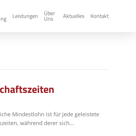
Über
Leistungen
Aktuelles
Kontakt
ung
Uns
schaftszeiten
iche Mindestlohn ist für jede geleistete
tszeiten, während derer sich…