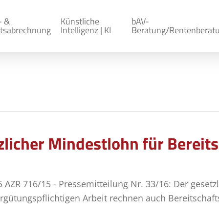
- &
Künstliche
bAV-
tsabrechnung
Intelligenz | KI
Beratung/Rentenberat
zlicher Mindestlohn für Bereit
5 AZR 716/15 - Pressemitteilung Nr. 33/16: Der gesetzl
ergütungspflichtigen Arbeit rechnen auch Bereitschaf