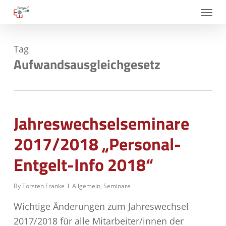
Skip
Menu
to
main
Tag
content
Aufwandsausgleichgesetz
Jahreswechselseminare
2017/2018 „Personal-
Entgelt-Info 2018“
By
Torsten Franke
Allgemein
,
Seminare
Wichtige Änderungen zum Jahreswechsel
2017/2018 für alle Mitarbeiter/innen der