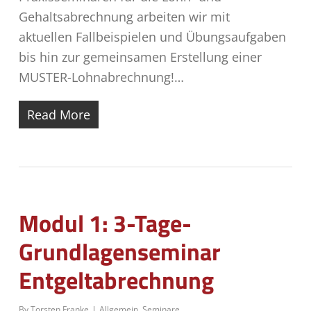
Gehaltsabrechnung arbeiten wir mit
aktuellen Fallbeispielen und Übungsaufgaben
bis hin zur gemeinsamen Erstellung einer
MUSTER-Lohnabrechnung!…
Read More
Modul 1: 3-Tage-
Grundlagenseminar
Entgeltabrechnung
By
Torsten Franke
Allgemein
,
Seminare