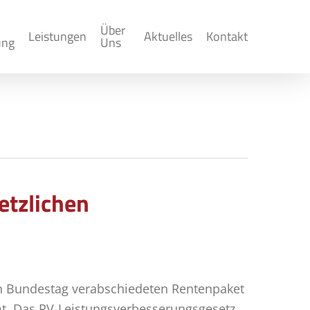
Über
Leistungen
Aktuelles
Kontakt
ung
Uns
etzlichen
n Bundestag verabschiedeten Rentenpaket
. Das RV-Leistungsverbesserungsgesetz