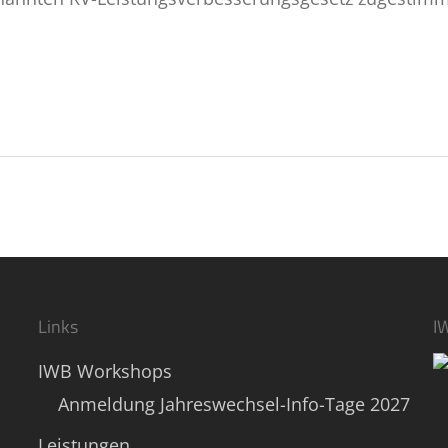
Links
I
IWB Workshops
Anmeldung Jahreswechsel-Info-Tage 2027
Leistungen