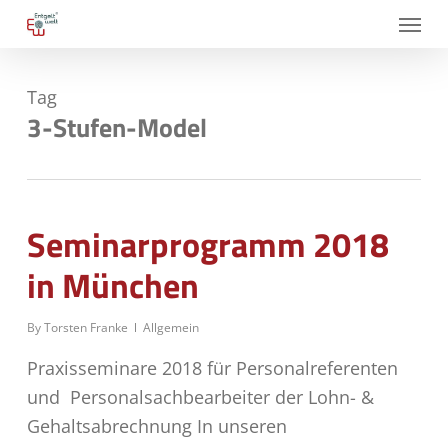
Skip
Menu
to
main
Tag
content
3-Stufen-Model
Seminarprogramm 2018
in München
By
Torsten Franke
Allgemein
Praxisseminare 2018 für Personalreferenten
und Personalsachbearbeiter der Lohn- &
Gehaltsabrechnung In unseren