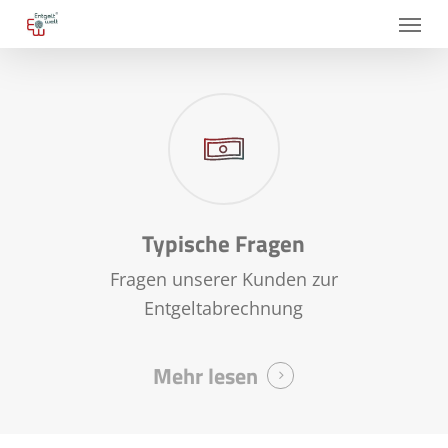
Skip
Menu
to
main
content
Typische Fragen
Fragen unserer Kunden zur
Entgeltabrechnung
Mehr lesen