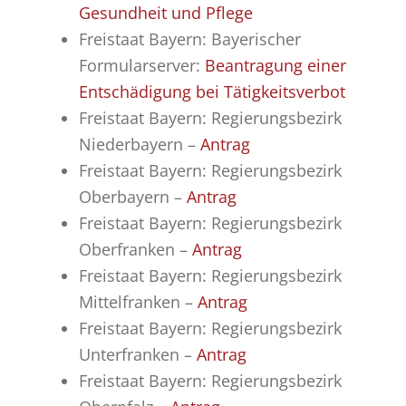
Gesundheit und Pflege
Freistaat Bayern: Bayerischer
Formularserver:
Beantragung einer
Entschädigung bei Tätigkeitsverbot
Freistaat Bayern: Regierungsbezirk
Niederbayern –
Antrag
Freistaat Bayern: Regierungsbezirk
Oberbayern –
Antrag
Freistaat Bayern: Regierungsbezirk
Oberfranken –
Antrag
Freistaat Bayern: Regierungsbezirk
Mittelfranken –
Antrag
Freistaat Bayern: Regierungsbezirk
Unterfranken –
Antrag
Freistaat Bayern: Regierungsbezirk