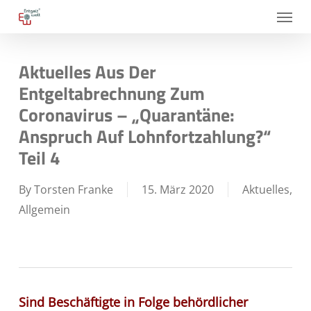
Skip
Menu
to
main
Aktuelles Aus Der
content
Entgeltabrechnung Zum
Coronavirus – „Quarantäne:
Anspruch Auf Lohnfortzahlung?“
Teil 4
By
Torsten Franke
15. März 2020
Aktuelles
,
Allgemein
Sind Beschäftigte in Folge behördlicher