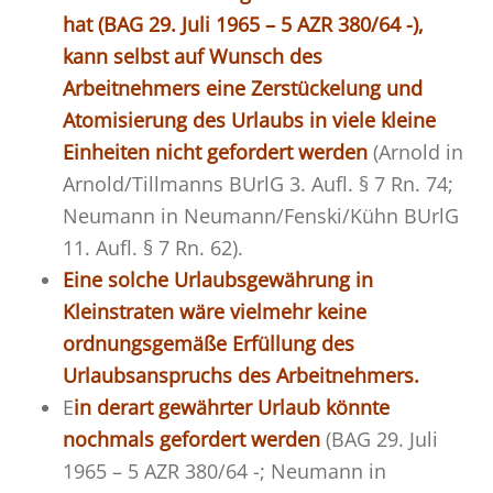
hat (BAG 29. Juli 1965 – 5 AZR 380/64 -),
kann selbst auf Wunsch des
Arbeitnehmers eine Zerstückelung und
Atomisierung des Urlaubs in viele kleine
Einheiten nicht gefordert werden
(Arnold in
Arnold/Tillmanns BUrlG 3. Aufl. § 7 Rn. 74;
Neumann in Neumann/Fenski/Kühn BUrlG
11. Aufl. § 7 Rn. 62).
Eine solche Urlaubsgewährung in
Kleinstraten wäre vielmehr keine
ordnungsgemäße Erfüllung des
Urlaubsanspruchs des Arbeitnehmers.
E
in derart gewährter Urlaub könnte
nochmals gefordert werden
(BAG 29. Juli
1965 – 5 AZR 380/64 -; Neumann in