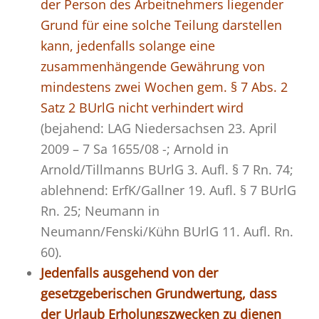
der Person des Arbeitnehmers liegender
Grund für eine solche Teilung darstellen
kann, jedenfalls solange eine
zusammenhängende Gewährung von
mindestens zwei Wochen gem. § 7 Abs. 2
Satz 2 BUrlG nicht verhindert wird
(bejahend: LAG Niedersachsen 23. April
2009 – 7 Sa 1655/08 -; Arnold in
Arnold/Tillmanns BUrlG 3. Aufl. § 7 Rn. 74;
ablehnend: ErfK/Gallner 19. Aufl. § 7 BUrlG
Rn. 25; Neumann in
Neumann/Fenski/Kühn BUrlG 11. Aufl. Rn.
60).
Jedenfalls ausgehend von der
gesetzgeberischen Grundwertung, dass
der Urlaub Erholungszwecken zu dienen