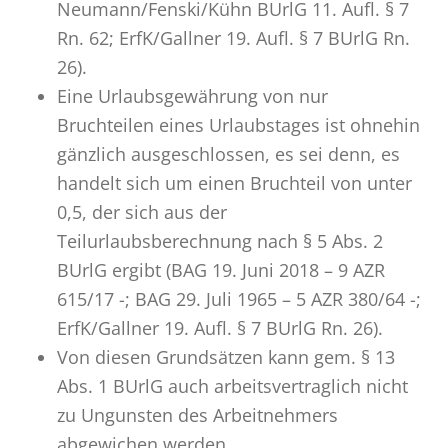
Neumann/Fenski/Kühn BUrlG 11. Aufl. § 7
Rn. 62; ErfK/Gallner 19. Aufl. § 7 BUrlG Rn.
26).
Eine Urlaubsgewährung von nur
Bruchteilen eines Urlaubstages ist ohnehin
gänzlich ausgeschlossen, es sei denn, es
handelt sich um einen Bruchteil von unter
0,5, der sich aus der
Teilurlaubsberechnung nach § 5 Abs. 2
BUrlG ergibt (BAG 19. Juni 2018 – 9 AZR
615/17 -; BAG 29. Juli 1965 – 5 AZR 380/64 -;
ErfK/Gallner 19. Aufl. § 7 BUrlG Rn. 26).
Von diesen Grundsätzen kann gem. § 13
Abs. 1 BUrlG auch arbeitsvertraglich nicht
zu Ungunsten des Arbeitnehmers
abgewichen werden.