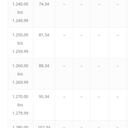
1.240,00
74,34
–
–
–
–
bis
1.249,99
1.250,00
81,34
–
–
–
–
bis
1.259,99
1.260,00
88,34
–
–
–
–
bis
1.269,99
1.270,00
95,34
–
–
–
–
bis
1.279,99
1.280,00
102,34
–
–
–
–