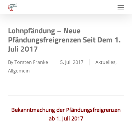
Skip
Menu
to
main
Lohnpfändung – Neue
content
Pfändungsfreigrenzen Seit Dem 1.
Juli 2017
By
Torsten Franke
5. Juli 2017
Aktuelles
,
Allgemein
Bekanntmachung der Pfändungsfreigrenzen
ab 1. Juli
2017