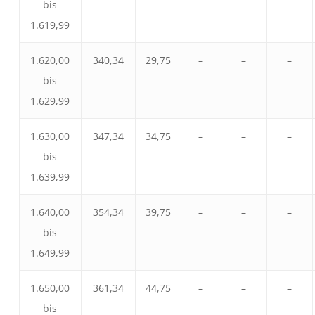
bis
1.619,99
1.620,00
340,34
29,75
–
–
–
bis
1.629,99
1.630,00
347,34
34,75
–
–
–
bis
1.639,99
1.640,00
354,34
39,75
–
–
–
bis
1.649,99
1.650,00
361,34
44,75
–
–
–
bis