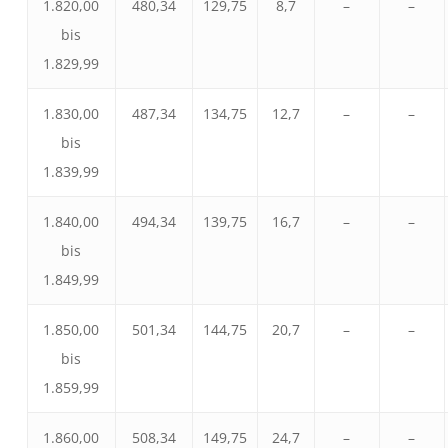
1.820,00
480,34
129,75
8,7
–
–
bis
1.829,99
1.830,00
487,34
134,75
12,7
–
–
bis
1.839,99
1.840,00
494,34
139,75
16,7
–
–
bis
1.849,99
1.850,00
501,34
144,75
20,7
–
–
bis
1.859,99
1.860,00
508,34
149,75
24,7
–
–