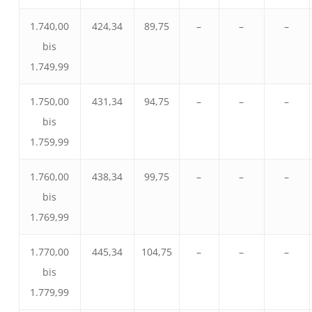
1.740,00
424,34
89,75
–
–
–
bis
1.749,99
1.750,00
431,34
94,75
–
–
–
bis
1.759,99
1.760,00
438,34
99,75
–
–
–
bis
1.769,99
1.770,00
445,34
104,75
–
–
–
bis
1.779,99