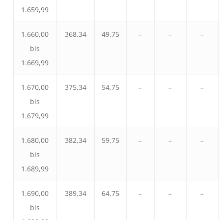
1.659,99
1.660,00
368,34
49,75
–
–
–
bis
1.669,99
1.670,00
375,34
54,75
–
–
–
bis
1.679,99
1.680,00
382,34
59,75
–
–
–
bis
1.689,99
1.690,00
389,34
64,75
–
–
–
bis