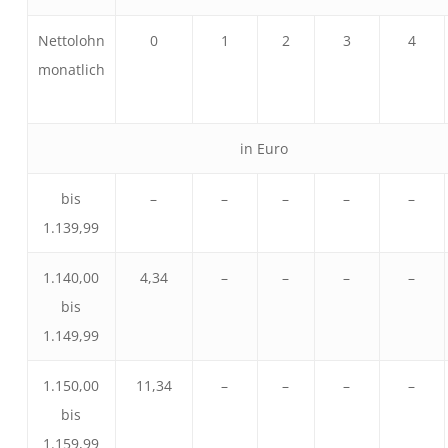
Nettolohn
0
1
2
3
4
monatlich
in Euro
bis
–
–
–
–
–
1.139,99
1.140,00
4,34
–
–
–
–
bis
1.149,99
1.150,00
11,34
–
–
–
–
bis
1.159,99