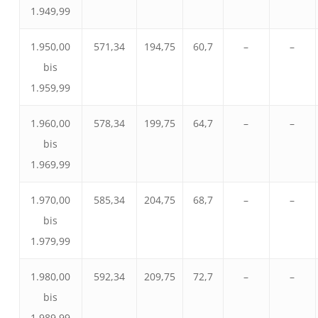
1.949,99
1.950,00
571,34
194,75
60,7
–
–
bis
1.959,99
1.960,00
578,34
199,75
64,7
–
–
bis
1.969,99
1.970,00
585,34
204,75
68,7
–
–
bis
1.979,99
1.980,00
592,34
209,75
72,7
–
–
bis
1.989,99