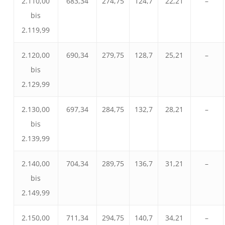
2.110,00
683,34
274,75
124,7
22,21
–
bis
2.119,99
2.120,00
690,34
279,75
128,7
25,21
–
bis
2.129,99
2.130,00
697,34
284,75
132,7
28,21
–
bis
2.139,99
2.140,00
704,34
289,75
136,7
31,21
–
bis
2.149,99
2.150,00
711,34
294,75
140,7
34,21
–