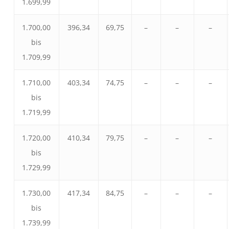
1.699,99
1.700,00
396,34
69,75
–
–
–
bis
1.709,99
1.710,00
403,34
74,75
–
–
–
bis
1.719,99
1.720,00
410,34
79,75
–
–
–
bis
1.729,99
1.730,00
417,34
84,75
–
–
–
bis
1.739,99