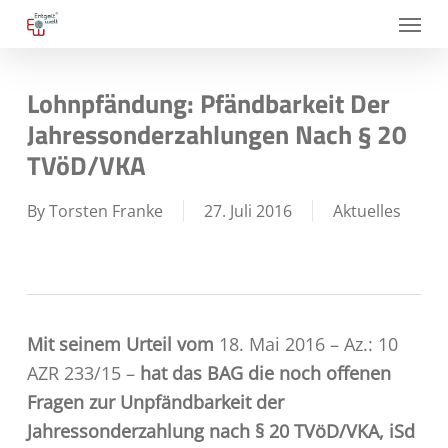
Skip
Menu
to
main
Lohnpfändung: Pfändbarkeit Der
content
Jahressonderzahlungen Nach § 20
TVöD/VKA
By
Torsten Franke
27. Juli 2016
Aktuelles
Mit seinem Urteil vom
18. Mai 2016 – Az.: 10
AZR 233/15 –
hat das BAG die noch offenen
Fragen zur Unpfändbarkeit der
Jahressonderzahlung nach § 20 TVöD/VKA, iSd