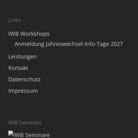
Links
IWB Workshops
Anmeldung Jahreswechsel-Info-Tage 2027
Leistungen
Kontakt
Datenschutz
Impressum
IWB Seminare