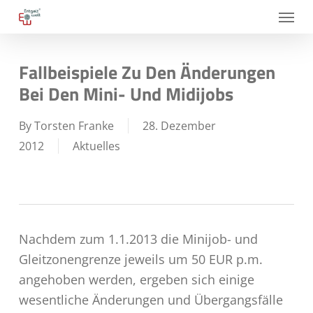
Skip
Menu
to
main
Fallbeispiele Zu Den Änderungen
content
Bei Den Mini- Und Midijobs
By
Torsten Franke
28. Dezember
2012
Aktuelles
Nachdem zum 1.1.2013 die Minijob- und
Gleitzonengrenze jeweils um 50 EUR p.m.
angehoben werden, ergeben sich einige
wesentliche Änderungen und Übergangsfälle