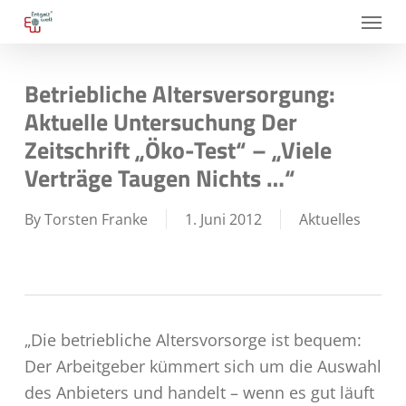
Skip
Menu
to
main
Betriebliche Altersversorgung:
content
Aktuelle Untersuchung Der
Zeitschrift „Öko-Test“ – „Viele
Verträge Taugen Nichts …“
By
Torsten Franke
1. Juni 2012
Aktuelles
„Die betriebliche Altersvorsorge ist bequem:
Der Arbeitgeber kümmert sich um die Auswahl
des Anbieters und handelt – wenn es gut läuft