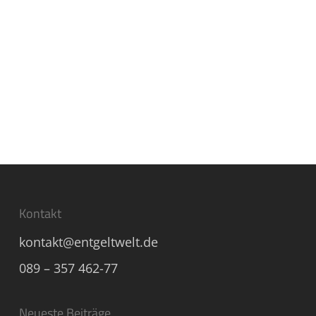
Kontakt
kontakt@entgeltwelt.de
089 – 357 462-77
Neueste Beiträge