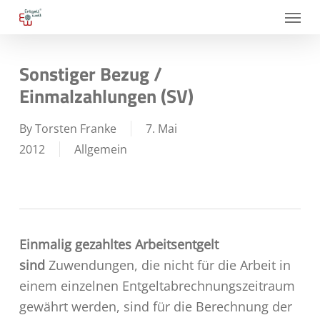
Skip
Menu
to
main
Sonstiger Bezug /
content
Einmalzahlungen (SV)
By
Torsten Franke
7. Mai
2012
Allgemein
Einmalig gezahltes Arbeitsentgelt
sind
Zuwendungen, die nicht für die Arbeit in
einem einzelnen Entgeltabrechnungszeitraum
gewährt werden, sind für die Berechnung der