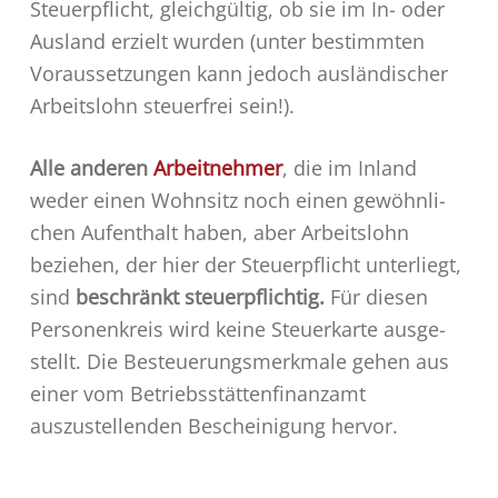
Steuerpflicht, gleichgültig, ob sie im In- oder
Ausland erzielt wurden (unter bestimmten
Voraussetzungen kann jedoch ausländischer
Ar­beitslohn steuerfrei sein!).
Alle anderen
Arbeitnehmer
, die im Inland
weder einen Wohnsitz noch einen gewöhnli­
chen Aufent­halt haben, aber Arbeitslohn
beziehen, der hier der Steuerpflicht unter­liegt,
sind
beschränkt steuerpflichtig
.
Für diesen
Personenkreis wird keine Steuerkarte ausge­
stellt. Die Be­steuerungsmerkmale gehen aus
einer vom Betriebsstättenfinanzamt
auszustellenden Bescheinigung hervor.