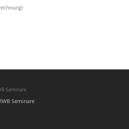
brechnung!
WB Seminare