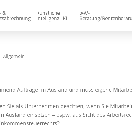
- &
Künstliche
bAV-
tsabrechnung
Intelligenz | KI
Beratung/Rentenberat
Allgemein
mend Aufträge im Ausland und muss eigene Mitarbeit
en Sie als Unternehmen beachten, wenn Sie Mitarbei
 im Ausland einsetzen – bspw. aus Sicht des Arbeitsrec
 Einkommensteuerrechts?