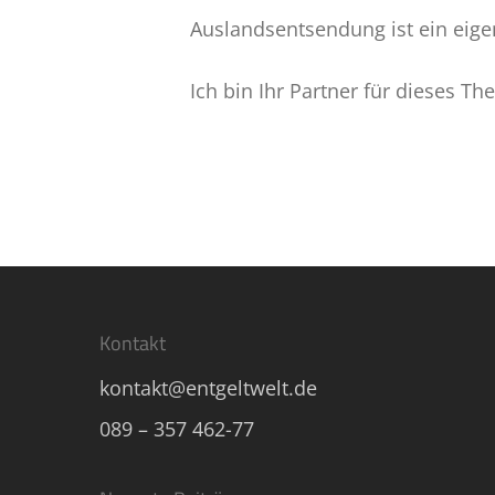
Auslandsentsendung ist ein eige
Ich bin Ihr Partner für dieses Th
Kontakt
kontakt@entgeltwelt.de
089 – 357 462-77