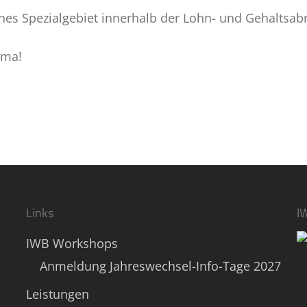
nes Spezialgebiet innerhalb der Lohn- und Gehaltsa
ema!
Links
I
IWB Workshops
Anmeldung Jahreswechsel-Info-Tage 2027
Leistungen