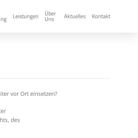
Über
Leistungen
Aktuelles
Kontakt
ung
Uns
er vor Ort einsetzen?
ter
hts, des