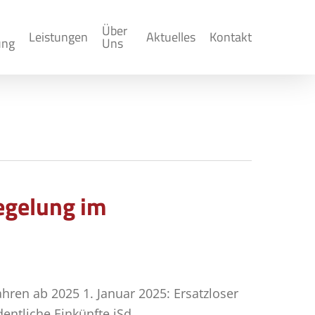
Über
Leistungen
Aktuelles
Kontakt
ung
Uns
egelung im
hren ab 2025 1. Januar 2025: Ersatzloser
entliche Einkünfte iSd.…