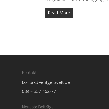
Read More
Kontakt
kontakt@entgeltwelt.de
089 – 357 462-77
Neueste Beiträge