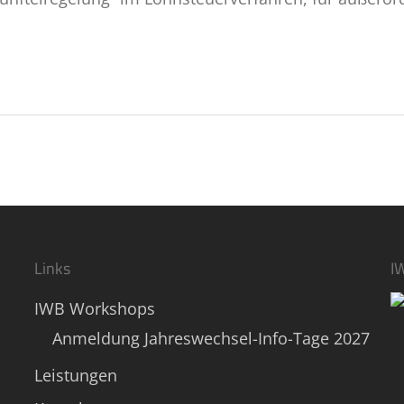
Links
I
IWB Workshops
Anmeldung Jahreswechsel-Info-Tage 2027
Leistungen