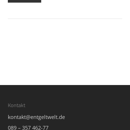
Kontakt
kontakt@entgeltwelt.de
089 – 357 462-77