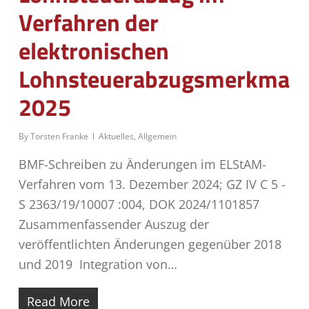
Verfahren der
elektronischen
Lohnsteuerabzugsmerkmale
2025
By
Torsten Franke
Aktuelles
,
Allgemein
BMF-Schreiben zu Änderungen im ELStAM-
Verfahren vom 13. Dezember 2024; GZ IV C 5 -
S 2363/19/10007 :004, DOK 2024/1101857
Zusammenfassender Auszug der
veröffentlichten Änderungen gegenüber 2018
und 2019 Integration von…
Read More