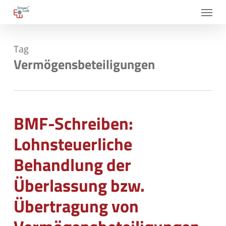
Skip
Menu
to
main
Tag
content
Vermögensbeteiligungen
BMF-Schreiben:
Lohnsteuerliche
Behandlung der
Überlassung bzw.
Übertragung von