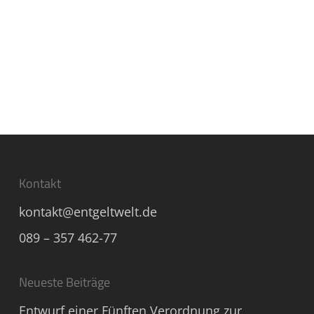
Kontakt
kontakt@entgeltwelt.de
089 – 357 462-77
Neueste Beiträge
Entwurf einer Fünften Verordnung zur