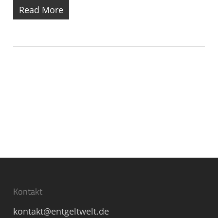
Read More
Kontakt
kontakt@entgeltwelt.de