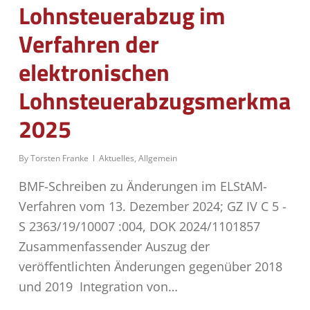
Lohnsteuerabzug im
Verfahren der
elektronischen
Lohnsteuerabzugsmerkmale
2025
By
Torsten Franke
Aktuelles
,
Allgemein
BMF-Schreiben zu Änderungen im ELStAM-
Verfahren vom 13. Dezember 2024; GZ IV C 5 -
S 2363/19/10007 :004, DOK 2024/1101857
Zusammenfassender Auszug der
veröffentlichten Änderungen gegenüber 2018
und 2019 Integration von…