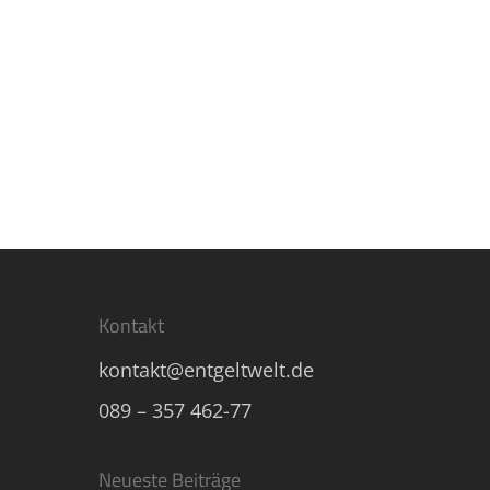
Read More
Kontakt
kontakt@entgeltwelt.de
089 – 357 462-77
Neueste Beiträge