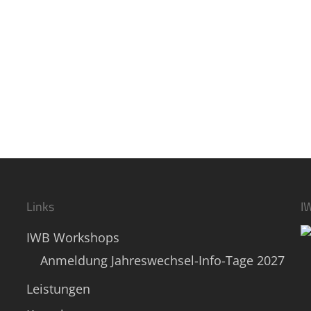
Links
I
IWB Workshops
Anmeldung Jahreswechsel-Info-Tage 2027
Leistungen