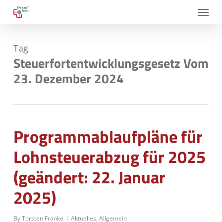
Skip
Menu
to
main
Tag
content
Steuerfortentwicklungsgesetz Vom
23. Dezember 2024
Programmablaufpläne für
Lohnsteuerabzug für 2025
(geändert: 22. Januar
2025)
By
Torsten Franke
Aktuelles
,
Allgemein