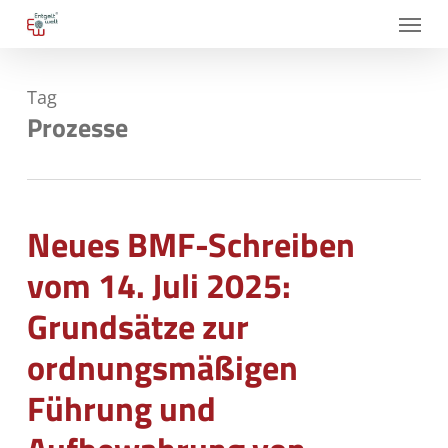
Skip
Menu
to
main
Tag
content
Prozesse
Neues BMF-Schreiben
vom 14. Juli 2025:
Grundsätze zur
ordnungsmäßigen
Führung und