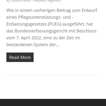
By
Torsten Franke
Aktuelles
,
Allgemein
Wie in einem vorherigen Beitrag zum Entwurf
eines Pflegeunterstützungs- und -
Entlastungsgesetzes (PUEG) ausgeführt, hat
das Bundesverfassungsgericht mit Beschluss
vom 7. April 2022, eine zu der Zeit im
bestandenen System der…
Read More