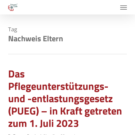
Skip
Menu
to
main
Tag
content
Nachweis Eltern
Das
Pflegeunterstützungs-
und -entlastungsgesetz
(PUEG) – in Kraft getreten
zum 1. Juli 2023