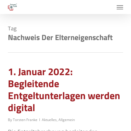
Skip
Menu
to
main
Tag
content
Nachweis Der Elterneigenschaft
1. Januar 2022:
Begleitende
Entgeltunterlagen werden
digital
By
Torsten Franke
Aktuelles
,
Allgemein