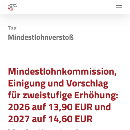
Skip
Menu
to
main
Tag
content
Mindestlohnverstoß
Mindestlohnkommission,
Einigung und Vorschlag
für zweistufige Erhöhung:
2026 auf 13,90 EUR und
2027 auf 14,60 EUR