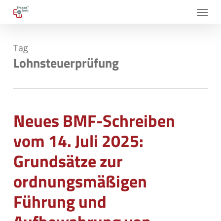
Skip
Menu
to
main
Tag
content
Lohnsteuerprüfung
Neues BMF-Schreiben
vom 14. Juli 2025:
Grundsätze zur
ordnungsmäßigen
Führung und