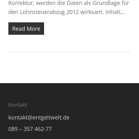
Korrektur, werden die Daten als Grundlage für
den Lohnsteuerabzug 2012 wirksam. Inhalt…
Read More
Kontakt
kontakt@entgeltwelt.de
089 – 357 462-77