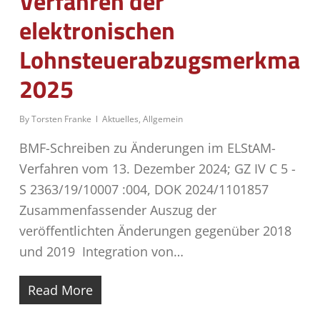
Verfahren der
elektronischen
Lohnsteuerabzugsmerkmale
2025
By
Torsten Franke
Aktuelles
,
Allgemein
BMF-Schreiben zu Änderungen im ELStAM-
Verfahren vom 13. Dezember 2024; GZ IV C 5 -
S 2363/19/10007 :004, DOK 2024/1101857
Zusammenfassender Auszug der
veröffentlichten Änderungen gegenüber 2018
und 2019 Integration von…
Read More