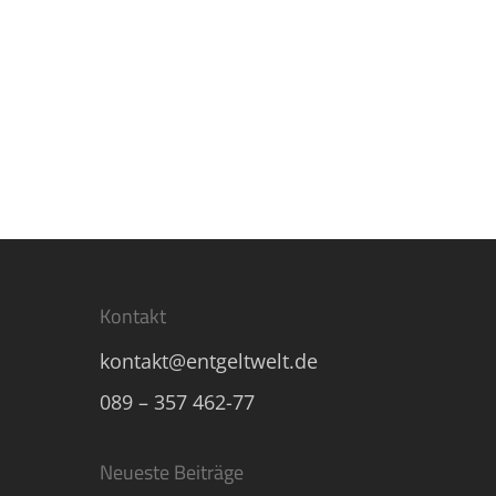
Read More
Kontakt
kontakt@entgeltwelt.de
089 – 357 462-77
Neueste Beiträge