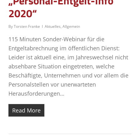
„Personal-Entgelt-Info
2020“
By
Torsten Franke
Aktuelles
,
Allgemein
115 Minuten Sonder-Webinar für die
Entgeltabrechnung im öffentlichen Dienst:
Leider ist aktuell eine, im Jahreswechsel nicht
absehbare Situation eingetreten, welche
Beschäftigte, Unternehmen und vor allem die
Personalstellen vor unerwarteten
Herausforderungen…
Read More