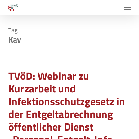
Skip
Menu
to
main
Tag
content
Kav
TVöD: Webinar zu
Kurzarbeit und
Infektionsschutzgesetz in
der Entgeltabrechnung
öffentlicher Dienst