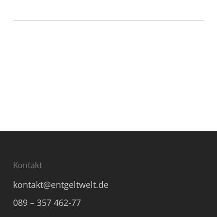
Kontakt
kontakt@entgeltwelt.de
089 – 357 462-77