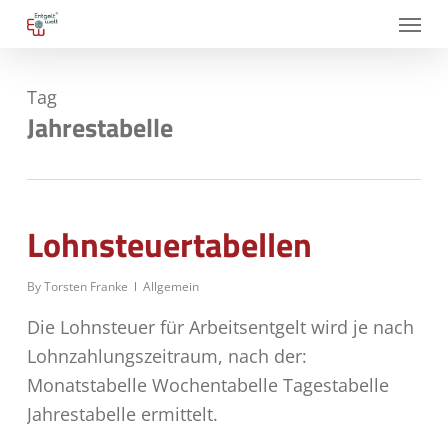
Skip
Menu
to
main
Tag
content
Jahrestabelle
Lohnsteuertabellen
By
Torsten Franke
Allgemein
Die Lohnsteuer für Arbeitsentgelt wird je nach
Lohnzahlungszeitraum, nach der:
Monatstabelle Wochentabelle Tagestabelle
Jahrestabelle ermittelt.