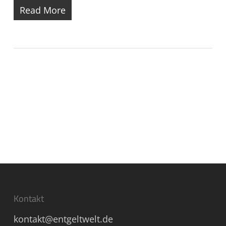
Read More
Kontakt
kontakt@entgeltwelt.de