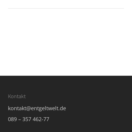
Kontakt
kontakt@entgeltwelt.de
089 – 357 462-77