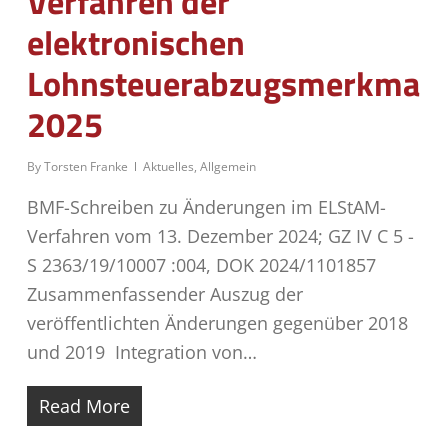
Verfahren der
elektronischen
Lohnsteuerabzugsmerkmale
2025
By
Torsten Franke
Aktuelles
,
Allgemein
BMF-Schreiben zu Änderungen im ELStAM-
Verfahren vom 13. Dezember 2024; GZ IV C 5 -
S 2363/19/10007 :004, DOK 2024/1101857
Zusammenfassender Auszug der
veröffentlichten Änderungen gegenüber 2018
und 2019 Integration von…
Read More