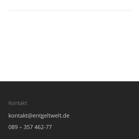
Kontakt
kontakt@entgeltwelt.de
089 – 357 462-77