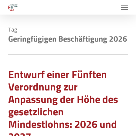
Skip
Menu
to
main
Tag
content
Geringfügigen Beschäftigung 2026
Entwurf einer Fünften
Verordnung zur
Anpassung der Höhe des
gesetzlichen
Mindestlohns: 2026 und