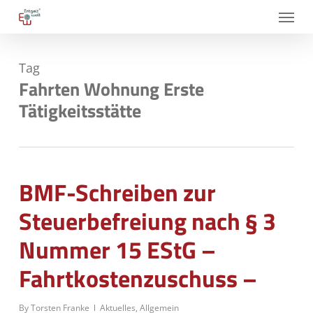
Skip
Menu
to
main
Tag
content
Fahrten Wohnung Erste
Tätigkeitsstätte
BMF-Schreiben zur
Steuerbefreiung nach § 3
Nummer 15 EStG –
Fahrtkostenzuschuss –
By
Torsten Franke
Aktuelles
,
Allgemein