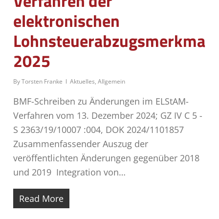
Verfahren der
elektronischen
Lohnsteuerabzugsmerkmale
2025
By
Torsten Franke
Aktuelles
,
Allgemein
BMF-Schreiben zu Änderungen im ELStAM-
Verfahren vom 13. Dezember 2024; GZ IV C 5 -
S 2363/19/10007 :004, DOK 2024/1101857
Zusammenfassender Auszug der
veröffentlichten Änderungen gegenüber 2018
und 2019 Integration von…
Read More