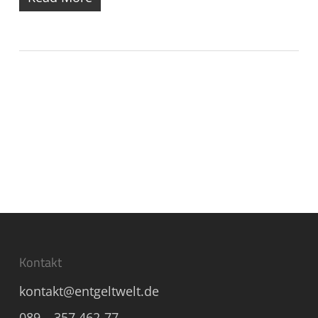
Kontakt
kontakt@entgeltwelt.de
089 – 357 462-77