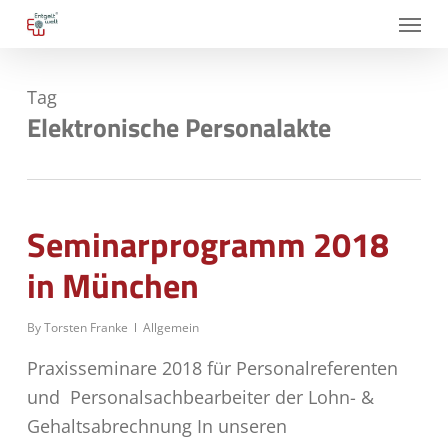
Skip
Menu
to
main
Tag
content
Elektronische Personalakte
Seminarprogramm 2018
in München
By
Torsten Franke
Allgemein
Praxisseminare 2018 für Personalreferenten
und Personalsachbearbeiter der Lohn- &
Gehaltsabrechnung In unseren