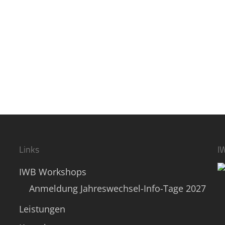
Links
I
IWB Workshops
Anmeldung Jahreswechsel-Info-Tage 2027
Leistungen