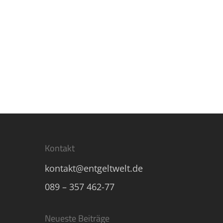
Read More
Kontakt
kontakt@entgeltwelt.de
089 – 357 462-77
Neueste Beiträge