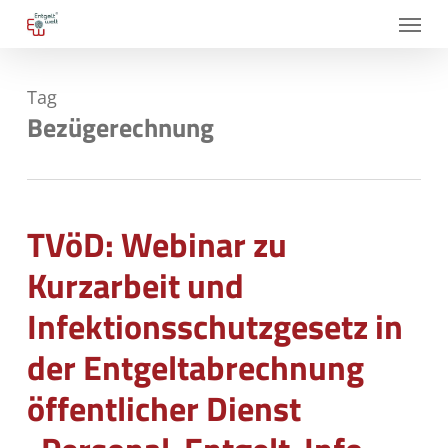
Skip
Menu
to
main
Tag
content
Bezügerechnung
TVöD: Webinar zu
Kurzarbeit und
Infektionsschutzgesetz in
der Entgeltabrechnung
öffentlicher Dienst