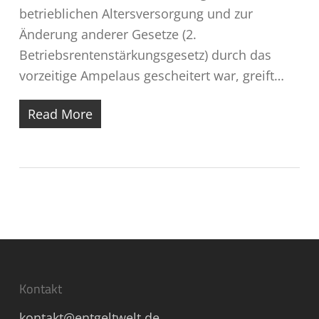
betrieblichen Altersversorgung und zur
Änderung anderer Gesetze (2.
Betriebsrentenstärkungsgesetz) durch das
vorzeitige Ampelaus gescheitert war, greift…
Read More
Kontakt
kontakt@entgeltwelt.de