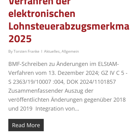
Verfahren der
elektronischen
Lohnsteuerabzugsmerkmale
2025
By
Torsten Franke
Aktuelles
,
Allgemein
BMF-Schreiben zu Änderungen im ELStAM-
Verfahren vom 13. Dezember 2024; GZ IV C 5 -
S 2363/19/10007 :004, DOK 2024/1101857
Zusammenfassender Auszug der
veröffentlichten Änderungen gegenüber 2018
und 2019 Integration von…
Read More