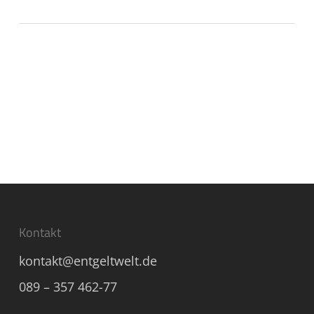
Kontakt
kontakt@entgeltwelt.de
089 – 357 462-77