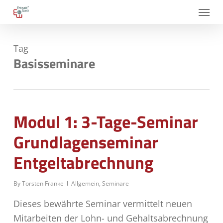
Skip
Menu
to
main
Tag
content
Basisseminare
Modul 1: 3-Tage-Seminar
Grundlagenseminar
Entgeltabrechnung
By
Torsten Franke
Allgemein
,
Seminare
Dieses bewährte Seminar vermittelt neuen
Mitarbeiten der Lohn- und Gehaltsabrechnung